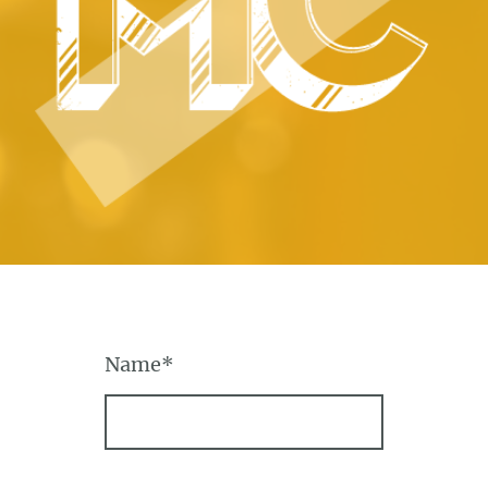
Name
*